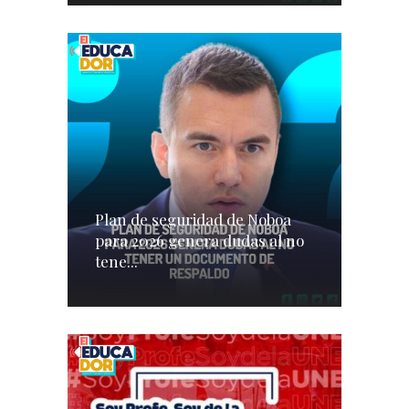
Plan de seguridad de Noboa
para 2026 genera dudas al no
tene...