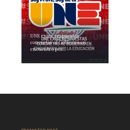
UNE exige respuestas
concretas al Gobierno en
encuentro por...