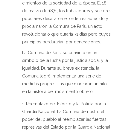
cimientos de la sociedad de la época. El 18
de marzo de 1871, los trabajadores y sectores
populares desafiaron el orden establecido y
proclamaron la Comuna de París, un acto
revolucionario que duraría 71 días pero cuyos
principios perdurarían por generaciones.
La Comuna de París, se convirtió en un
símbolo de la lucha por la justicia social y la
igualdad. Durante su breve existencia, la
Comuna logró implementar una serie de
medidas progresistas que marcaron un hito
en la historia del movimiento obrero:
Reemplazo del Ejército y la Policía por la
Guardia Nacional: La Comuna demostró el
poder del pueblo al reemplazar las fuerzas
represivas del Estado por la Guardia Nacional,