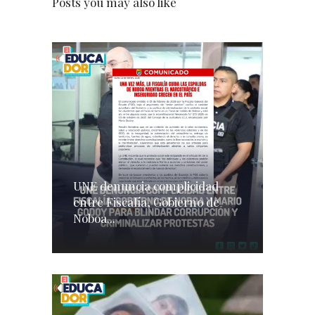
Posts you may also like
UNE denuncia complicidad
entre Fiscalía, Gobierno de
Noboa...