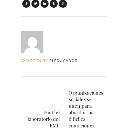
WRITTEN BY
ELEDUCADOR
Organizaciones
sociales se
unen para
Haití el
abordar las
laboratorio del
difíciles
FMI
condiciones