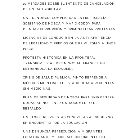
10 VERDADES SOBRE EL INTENTO DE CANCELACIÓN
DE UNIDAD POPULAR
UNE DENUNCIA COMPLICIDAD ENTRE FISCALÍA,
GOBIERNO DE NOBOA Y MARIO GODOY PARA
BLINDAR CORRUPCIÓN Y CRIMINALIZAR PROTESTAS
LICENCIAS DE CONDUCIR EN LA ANT: APARIENCIA
DE LEGALIDAD Y PRECIOS QUE PRIVILEGIAN A UNOS
POCOS
PROTESTA HISTÓRICA EN LA FRONTERA:
TRANSPORTISTAS DICEN ‘NO’ AL ARANCEL QUE
ESTRANGULA LA ECONOMÍA
CRISIS DE SALUD PÚBLICA: PINTO REPRENDE A
MÉDICOS MIENTRAS EL ESTADO DEJA A PACIENTES
SIN MEDICINAS
PLAN DE SEGURIDAD DE NOBOA PARA 2026 GENERA
DUDAS AL NO TENER UN DOCUMENTO DE
RESPALDO
UNE EXIGE RESPUESTAS CONCRETAS AL GOBIERNO
EN ENCUENTRO POR LA EDUCACIÓN
UNE DENUNCIA PERSECUCIÓN A MIGRANTES
ECUATORIANOS Y EXIGE ACCIÓN URGENTE DEL