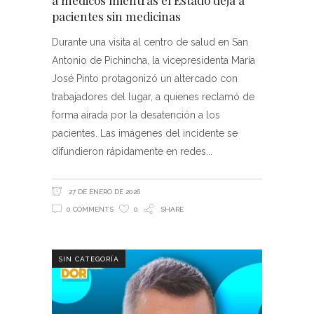
a médicos mientras el Estado deja a
pacientes sin medicinas
Durante una visita al centro de salud en San
Antonio de Pichincha, la vicepresidenta María
José Pinto protagonizó un altercado con
trabajadores del lugar, a quienes reclamó de
forma airada por la desatención a los
pacientes. Las imágenes del incidente se
difundieron rápidamente en redes
27 DE ENERO DE 2026
0 COMMENTS
0
SHARE
SIN CATEGORÍA