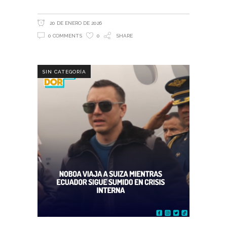
20 DE ENERO DE 2026
0 COMMENTS
0
SHARE
SIN CATEGORÍA