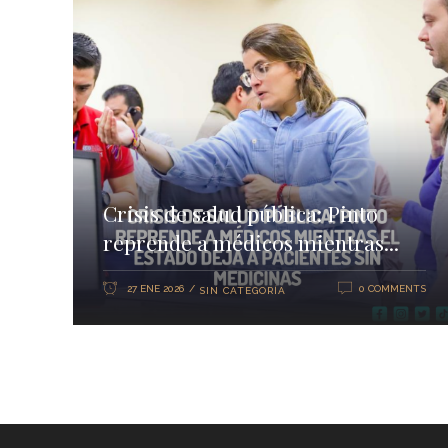
Crisis de salud pública: Pinto
reprende a médicos mientras...
27 ENE 2026
0 COMMENTS
SIN CATEGORÍA