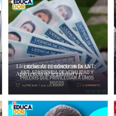
Licencias de conducir en la ANT:
Apariencia de legalidad y p...
03 FEB 2026
0 COMMENTS
SIN CATEGORÍA