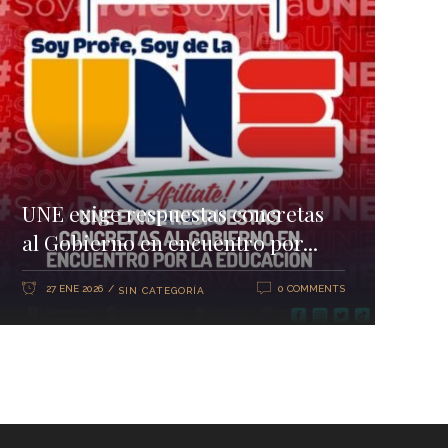
UNE exige respuestas concretas
al Gobierno en encuentro por...
27 ENE 2026
0 COMMENTS
SIN CATEGORÍA