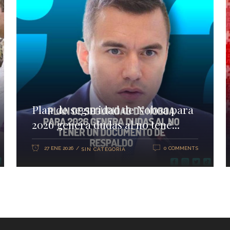
Plan de seguridad de Noboa para
2026 genera dudas al no tene...
27 ENE 2026
0 COMMENTS
SIN CATEGORÍA