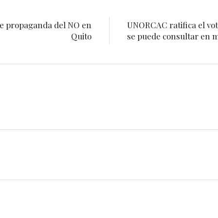
de propaganda del NO en
UNORCAC ratifica el vot
Quito
se puede consultar en me