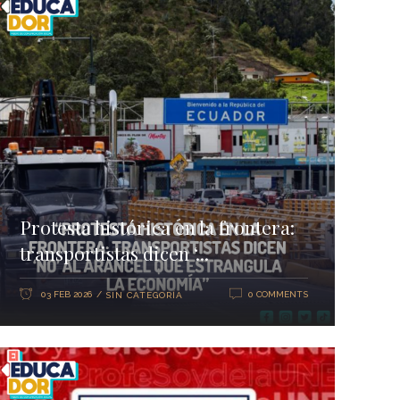
Protesta histórica en la frontera:
transportistas dicen ‘...
03 FEB 2026
0 COMMENTS
SIN CATEGORÍA