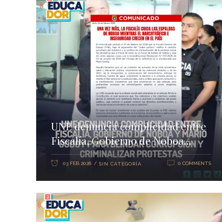
UNE denuncia complicidad entre
Fiscalía, Gobierno de Noboa...
03 FEB 2026
0 COMMENTS
SIN CATEGORÍA