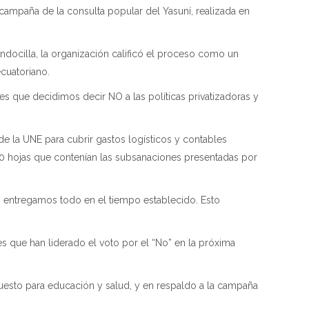
campaña de la consulta popular del Yasuní, realizada en
ndocilla, la organización calificó el proceso como un
ecuatoriano.
es que decidimos decir NO a las políticas privatizadoras y
e la UNE para cubrir gastos logísticos y contables
 40 hojas que contenían las subsanaciones presentadas por
l, entregamos todo en el tiempo establecido. Esto
es que han liderado el voto por el “No” en la próxima
uesto para educación y salud, y en respaldo a la campaña