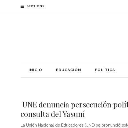
SECTIONS
INICIO
EDUCACIÓN
POLÍTICA
UNE denuncia persecución políti
consulta del Yasuní
La Unión Nacional de Educadores (UNE) se pronunció este l