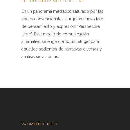
EL EDUCADOR MEDIO DIGITAL
En un panorama mediático saturado por las
voces convencionales, surge un nuevo faro
de pensamiento y expresión: "Perspectiva
Libre". Este medio de comunicación
alternativo se erige como un refugio para
aquellos sedientos de narrativas diversas y
análisis sin ataduras.
PROMOTED POST