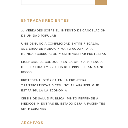
ENTRADAS RECIENTES
10 VERDADES SOBRE EL INTENTO DE CANCELACIÓN
DE UNIDAD POPULAR
UNE DENUNCIA COMPLICIDAD ENTRE FISCALÍA,
GOBIERNO DE NOBOA Y MARIO GODOY PARA
BLINDAR CORRUPCIÓN Y CRIMINALIZAR PROTESTAS
LICENCIAS DE CONDUCIR EN LA ANT: APARIENCIA
DE LEGALIDAD Y PRECIOS QUE PRIVILEGIAN A UNOS
POCOS
PROTESTA HISTÓRICA EN LA FRONTERA:
TRANSPORTISTAS DICEN ‘NO’ AL ARANCEL QUE
ESTRANGULA LA ECONOMÍA
CRISIS DE SALUD PÚBLICA: PINTO REPRENDE A
MÉDICOS MIENTRAS EL ESTADO DEJA A PACIENTES
SIN MEDICINAS
ARCHIVOS