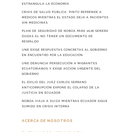
ESTRANGULA LA ECONOMÍA
CRISIS DE SALUD PÚBLICA: PINTO REPRENDE A
MÉDICOS MIENTRAS EL ESTADO DEJA A PACIENTES
SIN MEDICINAS
PLAN DE SEGURIDAD DE NOBOA PARA 2026 GENERA
DUDAS AL NO TENER UN DOCUMENTO DE
RESPALDO
UNE EXIGE RESPUESTAS CONCRETAS AL GOBIERNO
EN ENCUENTRO POR LA EDUCACIÓN
UNE DENUNCIA PERSECUCIÓN A MIGRANTES
ECUATORIANOS Y EXIGE ACCIÓN URGENTE DEL
GOBIERNO
EL EXILIO DEL JUEZ CARLOS SERRANO
ANTICORRUPCIÓN EXPONE EL COLAPSO DE LA
JUSTICIA EN ECUADOR
NOBOA VIAJA A SUIZA MIENTRAS ECUADOR SIGUE
SUMIDO EN CRISIS INTERNA
ACERCA DE NOSOTROS