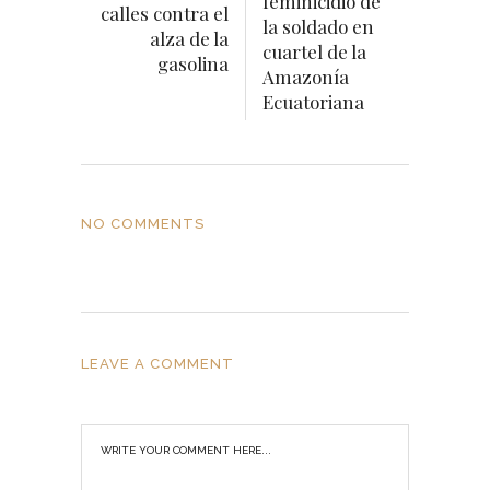
feminicidio de
calles contra el
la soldado en
alza de la
cuartel de la
gasolina
Amazonía
Ecuatoriana
NO COMMENTS
LEAVE A COMMENT