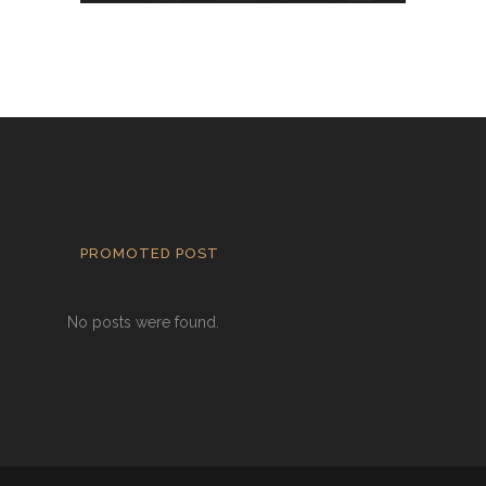
PROMOTED POST
No posts were found.