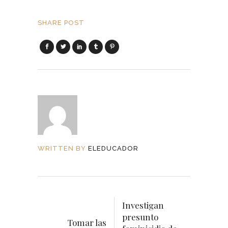
SHARE POST
WRITTEN BY
ELEDUCADOR
Investigan
presunto
Tomar las