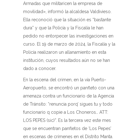
Armadas que militaricen la empresa de
movilidad», informó la alcaldesa Valdivieso.
Ella reconoció que la situación es “bastante
dura” y que la Policía y la Fiscalía le han
pedido no entorpecer las investigaciones en
curso. El 19 de marzo de 2024, la Fiscalía y la
Policía realizaron un allanamiento en esta
institución, cuyos resultados aún no se han
dado a conocer.
En la escena del crimen, en la vía Puerto-
Aeropuerto, se encontró un panfleto con una
amenaza contra un funcionario de la Agencia
de Tránsito: “renuncia porq’ sigues tu y todo
funcionario q copie a Los Choneros… ATT:
LOS PEPES (sic)”. Es la tercera vez este mes
que se encuentran panfletos de ‘Los Pepes’
en escenas de crímenes en el Distrito Manta.