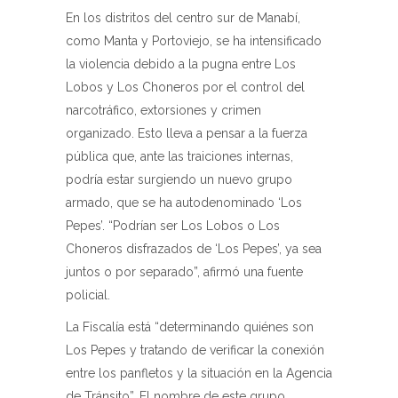
En los distritos del centro sur de Manabí,
como Manta y Portoviejo, se ha intensificado
la violencia debido a la pugna entre Los
Lobos y Los Choneros por el control del
narcotráfico, extorsiones y crimen
organizado. Esto lleva a pensar a la fuerza
pública que, ante las traiciones internas,
podría estar surgiendo un nuevo grupo
armado, que se ha autodenominado ‘Los
Pepes’. “Podrían ser Los Lobos o Los
Choneros disfrazados de ‘Los Pepes’, ya sea
juntos o por separado”, afirmó una fuente
policial.
La Fiscalía está “determinando quiénes son
Los Pepes y tratando de verificar la conexión
entre los panfletos y la situación en la Agencia
de Tránsito”. El nombre de este grupo