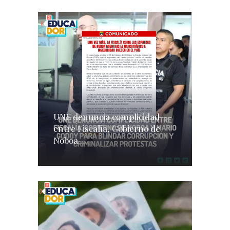
UNE denuncia complicidad
entre Fiscalía, Gobierno de
Noboa...