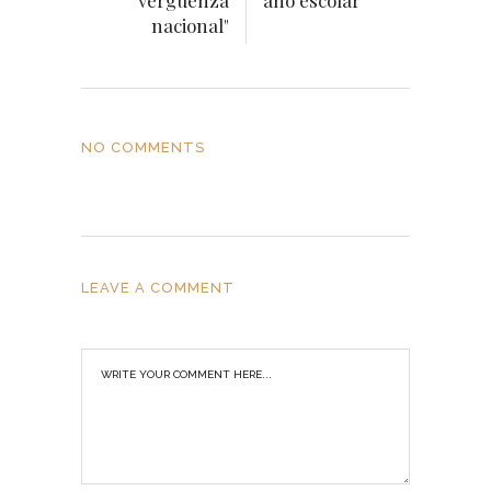
vergüenza
año escolar
nacional"
NO COMMENTS
LEAVE A COMMENT