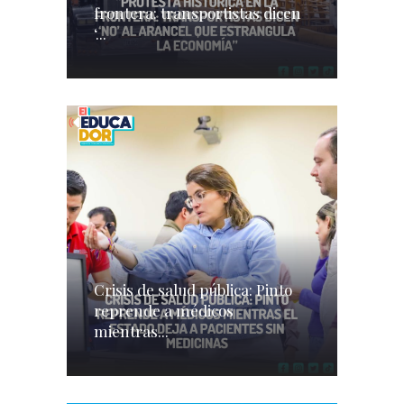
frontera: transportistas dicen
‘...
Crisis de salud pública: Pinto
reprende a médicos
mientras...