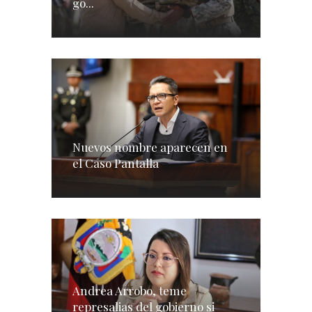
go...
Nuevos nombre aparecen en
el Caso Pantalla
Andrea Arrobo, teme
represalias del gobierno si