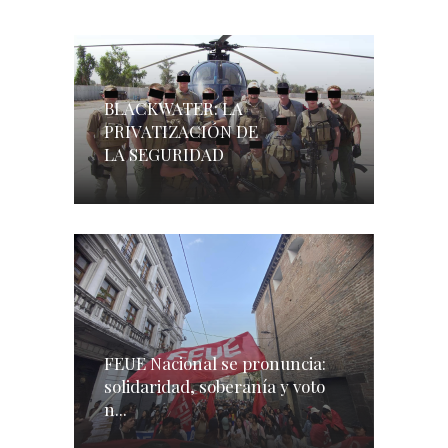
BLACKWATER: LA
PRIVATIZACIÓN DE
LA SEGURIDAD
FEUE Nacional se pronuncia:
solidaridad, soberanía y voto
n...