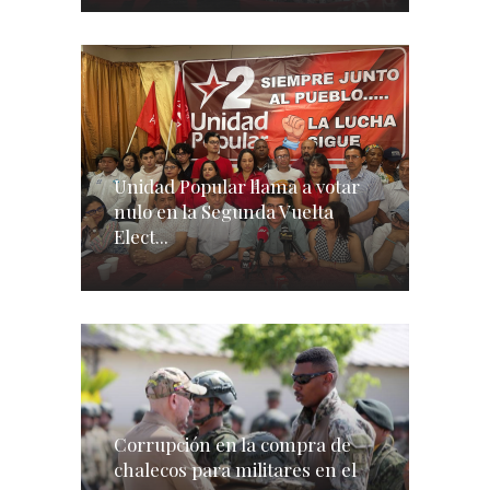
Unidad Popular llama a votar
nulo en la Segunda Vuelta
Elect...
Corrupción en la compra de
chalecos para militares en el