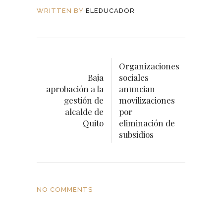
WRITTEN BY
ELEDUCADOR
Organizaciones
Baja
sociales
aprobación a la
anuncian
gestión de
movilizaciones
alcalde de
por
Quito
eliminación de
subsidios
NO COMMENTS