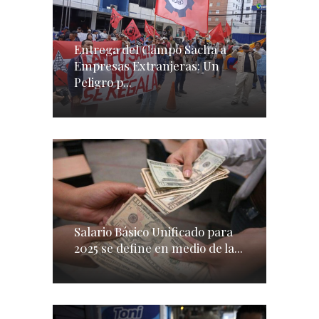
Entrega del Campo Sacha a
Empresas Extranjeras: Un
Peligro p...
Salario Básico Unificado para
2025 se define en medio de la...