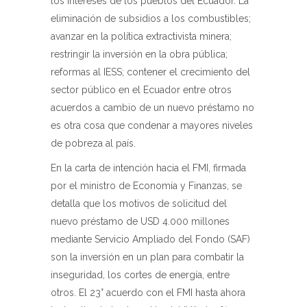
los intereses de los pueblos del Ecuador. La
eliminación de subsidios a los combustibles;
avanzar en la política extractivista minera;
restringir la inversión en la obra pública;
reformas al IESS; contener el crecimiento del
sector público en el Ecuador entre otros
acuerdos a cambio de un nuevo préstamo no
es otra cosa que condenar a mayores niveles
de pobreza al país.
En la carta de intención hacia el FMI, firmada
por el ministro de Economía y Finanzas, se
detalla que los motivos de solicitud del
nuevo préstamo de USD 4.000 millones
mediante Servicio Ampliado del Fondo (SAF)
son la inversión en un plan para combatir la
inseguridad, los cortes de energía, entre
otros. El 23° acuerdo con el FMI hasta ahora