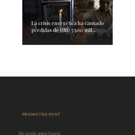
La crisis energética ha causado
pérdidas de USD 7.500 mil...
PROMOTED POST
No posts were found.