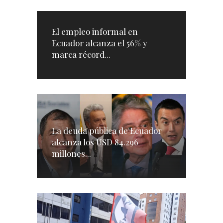
El empleo informal en
Ecuador alcanza el 56% y
marca récord...
La deuda pública de Ecuador
alcanza los USD 84.296
millones...