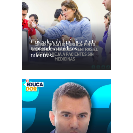
Crisis de salud pública: Pinto
reprende a médicos
mientras...