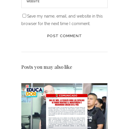
Save my name, email, and website in this
browser for the next time I comment.
Posts you may also like