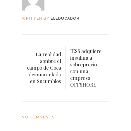
WRITTEN BY
ELEDUCADOR
IESS adquiere
La realidad
insulina a
sonbre el
sobreprecio
campo de Coca
con una
desmantelado
empresa
en Sucumbios
OFFSHORE
NO COMMENTS