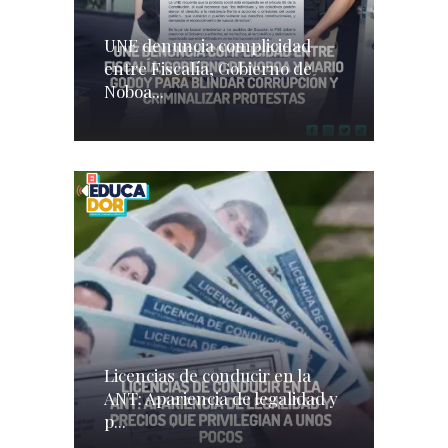
UNE denuncia complicidad
entre Fiscalía, Gobierno de
Noboa...
Licencias de conducir en la
ANT: Apariencia de legalidad y
p...