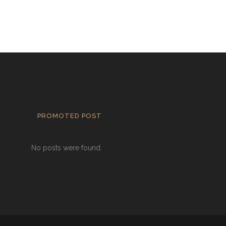
PROMOTED POST
No posts were found.