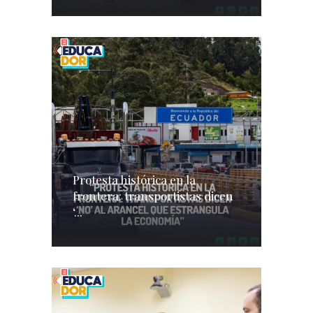
Protesta histórica en la
frontera: transportistas dicen
‘...