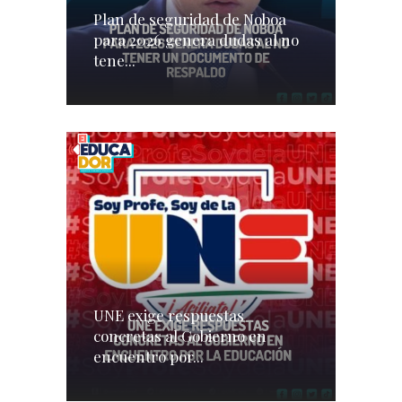
Plan de seguridad de Noboa
para 2026 genera dudas al no
tene...
UNE exige respuestas
concretas al Gobierno en
encuentro por...