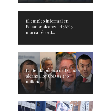
El empleo informal en
Ecuador alcanza el 56% y
marca récord...
La deuda pública de Ecuador
alcanza los USD 84.296
millones...