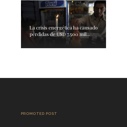
La crisis energética ha causado
pérdidas de USD 7.500 mil...
PROMOTED POST