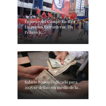
Entrega del Campo Sacha a
Empresas Extranjeras: Un
Peligro p...
Salario Básico Unificado para
2025 se define en medio de la...