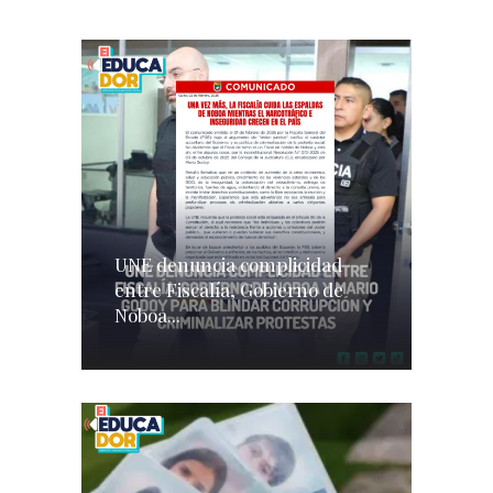
UNE denuncia complicidad
entre Fiscalía, Gobierno de
Noboa...