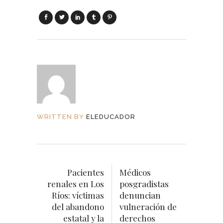
WRITTEN BY
ELEDUCADOR
Pacientes
Médicos
renales en Los
posgradistas
Ríos: víctimas
denuncian
del abandono
vulneración de
estatal y la
derechos