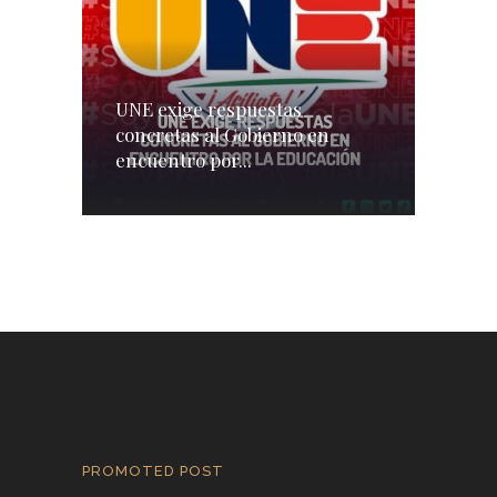
UNE exige respuestas
concretas al Gobierno en
encuentro por...
PROMOTED POST