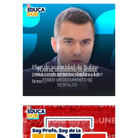
Plan de seguridad de Noboa
para 2026 genera dudas al no
tene...