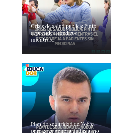
Crisis de salud pública: Pinto
reprende a médicos
mientras...
Plan de seguridad de Noboa
para 2026 genera dudas al no