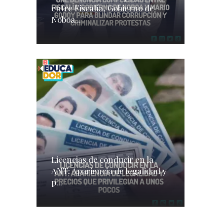
entre Fiscalía, Gobierno de
Noboa...
Licencias de conducir en la
ANT: Apariencia de legalidad y
p...