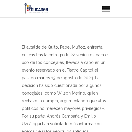
El alcalde de Quito, Pabel Muñoz, enfrenta
críticas tras la entrega de 22 vehículos para el
uso de los concejales, llevada a cabo en un
evento reservado en el Teatro Capitol el
pasado martes 13 de agosto de 2024. La
decisión ha sido cuestionada por algunos
concejales, como Wilson Merino, quien
rechazó la compra, argumentando que «los
políticos no merecen mayores privilegios».
Por su parte, Andrés Campaña y Emilio
Uzcátegui han solicitado más información
acerca de si los vehículos antiguos