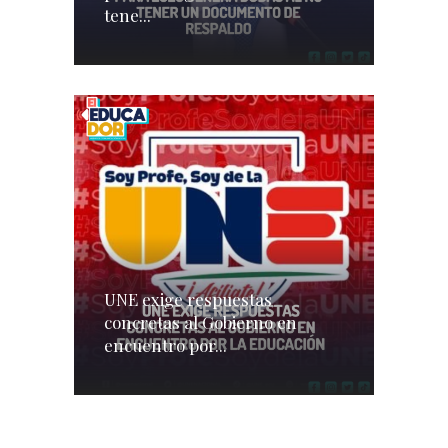
tene...
UNE exige respuestas
concretas al Gobierno en
encuentro por...