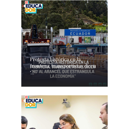
Protesta histórica en la
frontera: transportistas dicen
‘...