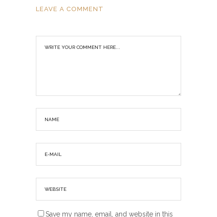
LEAVE A COMMENT
Save my name, email, and website in this