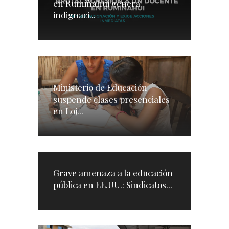
en Rumiñahui genera
indignaci...
Ministerio de Educación
suspende clases presenciales
en Loj...
Grave amenaza a la educación
pública en EE.UU.: Sindicatos...