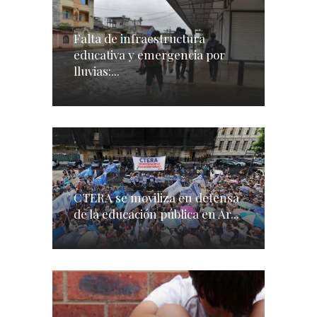
Falta de infraestructura
educativa y emergencia por
lluvias:...
CTERA se moviliza en defensa
de la educación pública en Ar...