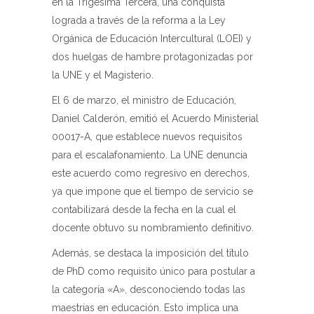
en la Trigésima Tercera, una conquista
lograda a través de la reforma a la Ley
Orgánica de Educación Intercultural (LOEI) y
dos huelgas de hambre protagonizadas por
la UNE y el Magisterio.
El 6 de marzo, el ministro de Educación,
Daniel Calderón, emitió el Acuerdo Ministerial
00017-A, que establece nuevos requisitos
para el escalafonamiento. La UNE denuncia
este acuerdo como regresivo en derechos,
ya que impone que el tiempo de servicio se
contabilizará desde la fecha en la cual el
docente obtuvo su nombramiento definitivo.
Además, se destaca la imposición del título
de PhD como requisito único para postular a
la categoría «A», desconociendo todas las
maestrías en educación. Esto implica una