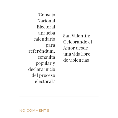
"Consejo
Nacional
Electoral
aprueba
San Valentín:
calendario
Celebrando el
para
Amor desde
referéndum,
una vida libre
consulta
de violencias
popular y
declara inicio
del proceso
electoral."
NO COMMENTS