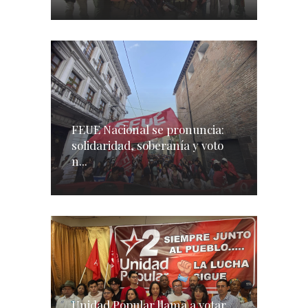
FEUE Nacional se pronuncia:
solidaridad, soberanía y voto
n...
Unidad Popular llama a votar