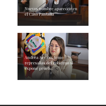
Nuevos nombre aparecen en
el Caso Pantalla
Andrea Arrobo, teme
represalias del gobierno si
expone prueb...