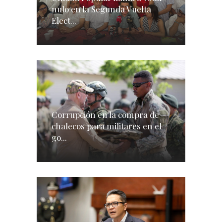
nulo en la Segunda Vuelta
Elect...
Corrupción en la compra de
chalecos para militares en el
go...