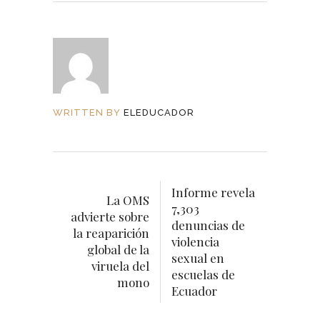
WRITTEN BY
ELEDUCADOR
Informe revela
La OMS
7,303
advierte sobre
denuncias de
la reaparición
violencia
global de la
sexual en
viruela del
escuelas de
mono
Ecuador