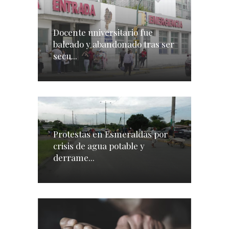
Docente universitario fue
baleado y abandonado tras ser
secu...
Protestas en Esmeraldas por
crisis de agua potable y
derrame...