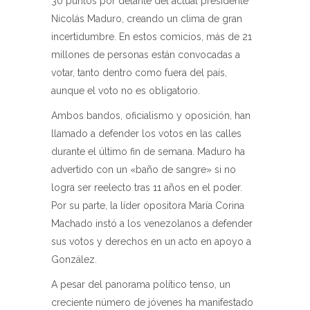
30 puntos por delante del actual presidente
Nicolás Maduro, creando un clima de gran
incertidumbre. En estos comicios, más de 21
millones de personas están convocadas a
votar, tanto dentro como fuera del país,
aunque el voto no es obligatorio.
Ambos bandos, oficialismo y oposición, han
llamado a defender los votos en las calles
durante el último fin de semana. Maduro ha
advertido con un «baño de sangre» si no
logra ser reelecto tras 11 años en el poder.
Por su parte, la líder opositora María Corina
Machado instó a los venezolanos a defender
sus votos y derechos en un acto en apoyo a
González.
A pesar del panorama político tenso, un
creciente número de jóvenes ha manifestado