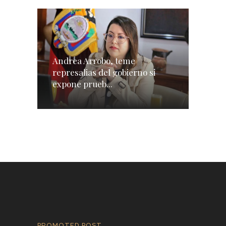
Andrea Arrobo, teme
represalias del gobierno si
expone prueb...
PROMOTED POST