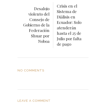
Crisis en el
Desalojo
Sistema de
violento del
Diálisis en
Consejo de
Ecuador: Solo
Gobierno de la
atenderán
Federación
hasta el 25 de
Shuar por
Julio por falta
Noboa
de pago
NO COMMENTS
LEAVE A COMMENT