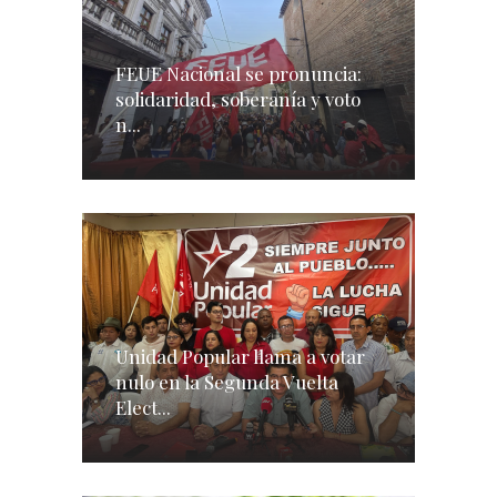
FEUE Nacional se pronuncia:
solidaridad, soberanía y voto
n...
Unidad Popular llama a votar
nulo en la Segunda Vuelta
Elect...