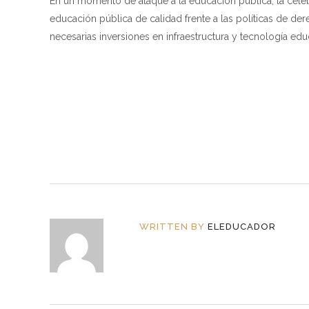
En un momento de ataque a la educación pública, la celeb
educación pública de calidad frente a las políticas de de
necesarias inversiones en infraestructura y tecnología educ
WRITTEN BY
ELEDUCADOR