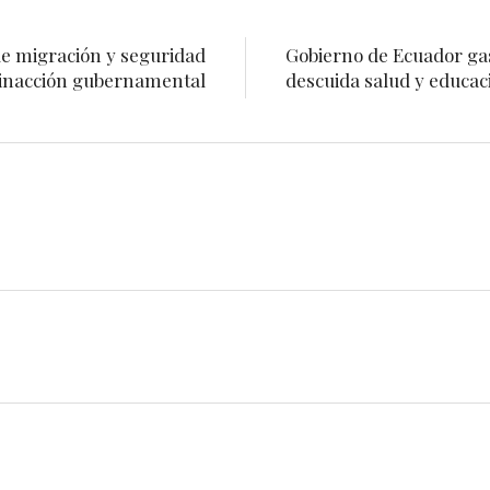
de migración y seguridad
Gobierno de Ecuador gas
 inacción gubernamental
descuida salud y educac