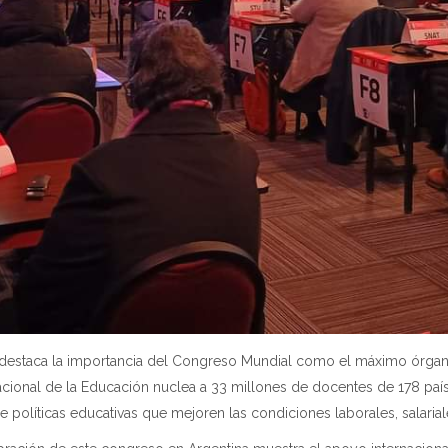
ón destaca la importancia del Congreso Mundial como el máximo órgan
acional de la Educación nuclea a 33 millones de docentes de 178 paí
de políticas educativas que mejoren las condiciones laborales, salari