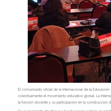
El comunicado oficial de la Internacional de la Educaci
colectivamente el movimiento educativo global. La Intern
la función docente y su participación en la construcción 