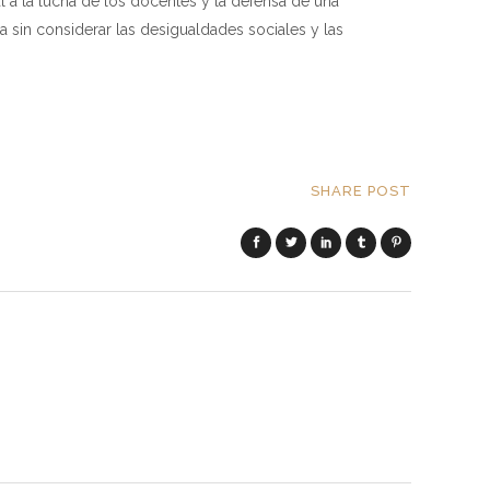
 a la lucha de los docentes y la defensa de una
a sin considerar las desigualdades sociales y las
SHARE POST