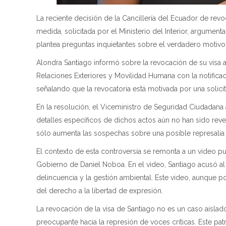
La reciente decisión de la Cancillería del Ecuador de revo
medida, solicitada por el Ministerio del Interior, argumen
plantea preguntas inquietantes sobre el verdadero motivo
Alondra Santiago informó sobre la revocación de su visa a
Relaciones Exteriores y Movilidad Humana con la notificac
señalando que la revocatoria está motivada por una solicit
En la resolución, el Viceministro de Seguridad Ciudadana 
detalles específicos de dichos actos aún no han sido revela
sólo aumenta las sospechas sobre una posible represalia p
El contexto de esta controversia se remonta a un video pu
Gobierno de Daniel Noboa. En el video, Santiago acusó a
delincuencia y la gestión ambiental. Este video, aunque po
del derecho a la libertad de expresión.
La revocación de la visa de Santiago no es un caso aislad
preocupante hacia la represión de voces críticas. Este pat