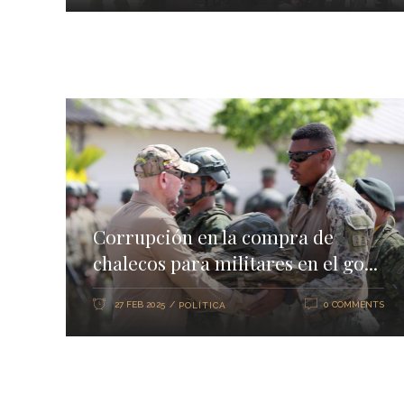
Corrupción en la compra de
chalecos para militares en el go...
27 FEB 2025
0 COMMENTS
POLÍTICA