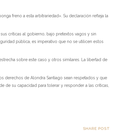
nga freno a esta arbitrariedad». Su declaración refleja la
sus críticas al gobierno, bajo pretextos vagos y sin
uridad pública, es imperativo que no se utilicen estos
strecha sobre este caso y otros similares. La libertad de
e los derechos de Alondra Santiago sean respetados y que
 de su capacidad para tolerar y responder a las críticas,
SHARE POST