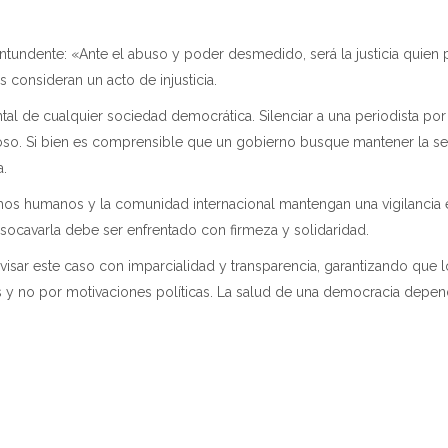
tundente: «Ante el abuso y poder desmedido, será la justicia quien po
 consideran un acto de injusticia.
tal de cualquier sociedad democrática. Silenciar a una periodista por 
oso. Si bien es comprensible que un gobierno busque mantener la seg
a.
echos humanos y la comunidad internacional mantengan una vigilancia e
socavarla debe ser enfrentado con firmeza y solidaridad.
 revisar este caso con imparcialidad y transparencia, garantizando qu
 y no por motivaciones políticas. La salud de una democracia depende