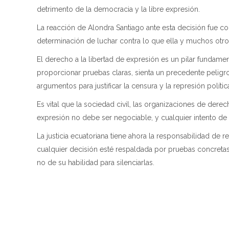
detrimento de la democracia y la libre expresión.
La reacción de Alondra Santiago ante esta decisión fue con
determinación de luchar contra lo que ella y muchos otros
El derecho a la libertad de expresión es un pilar fundamen
proporcionar pruebas claras, sienta un precedente peligr
argumentos para justificar la censura y la represión polític
Es vital que la sociedad civil, las organizaciones de der
expresión no debe ser negociable, y cualquier intento de 
La justicia ecuatoriana tiene ahora la responsabilidad de
cualquier decisión esté respaldada por pruebas concretas
no de su habilidad para silenciarlas.