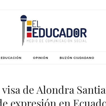
EDUCACIÓN
OPINIÓN
BUZÓN CIUDADANO
a visa de Alondra Santi
 de expresión en Ecuad