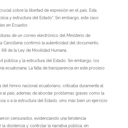
ucial sobre la libertad de expresión en el país. Esta
blica y estructura del Estado”. Sin embargo, este caso
les en Ecuador.
pturas de un correo electrónico del Ministerio de
la Cancillería confirmó la autenticidad del documento,
7 y 68 de la Ley de Movilidad Humana.
d pública y la estructura del Estado. Sin embargo, los
ría ecuatoriana. La falta de transparencia en este proceso
 del himno nacional ecuatoriano, criticaba duramente al
nte al país, además de abordar problemas graves como la
ca o a la estructura del Estado, sino más bien un ejercicio
 fueron censurados, evidenciando una tendencia
a disidencia y controlar la narrativa pública, en