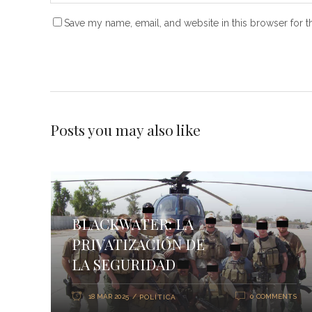
Save my name, email, and website in this browser for t
Posts you may also like
BLACKWATER: LA
PRIVATIZACIÓN DE
LA SEGURIDAD
18 MAR 2025
0 COMMENTS
POLÍTICA