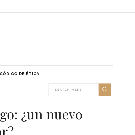
CÓDIGO DE ÉTICA
ago: ¿un nuevo
or?