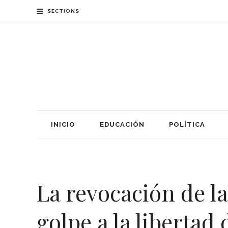
SECTIONS
INICIO
EDUCACIÓN
POLÍTICA
La revocación de l
golpe a la libertad