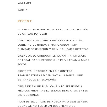
WESTERN
WORLD
RECENT
10 VERDADES SOBRE EL INTENTO DE CANCELACIÓN
DE UNIDAD POPULAR
UNE DENUNCIA COMPLICIDAD ENTRE FISCALÍA,
GOBIERNO DE NOBOA Y MARIO GODOY PARA
BLINDAR CORRUPCIÓN Y CRIMINALIZAR PROTESTAS
LICENCIAS DE CONDUCIR EN LA ANT: APARIENCIA
DE LEGALIDAD Y PRECIOS QUE PRIVILEGIAN A UNOS
POCOS
PROTESTA HISTÓRICA EN LA FRONTERA:
TRANSPORTISTAS DICEN ‘NO’ AL ARANCEL QUE
ESTRANGULA LA ECONOMÍA
CRISIS DE SALUD PÚBLICA: PINTO REPRENDE A
MÉDICOS MIENTRAS EL ESTADO DEJA A PACIENTES
SIN MEDICINAS
PLAN DE SEGURIDAD DE NOBOA PARA 2026 GENERA
DUDAS AL NO TENER UN DOCUMENTO DE