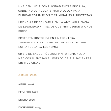
UNE DENUNCIA COMPLICIDAD ENTRE FISCALÍA,
GOBIERNO DE NOBOA Y MARIO GODOY PARA
BLINDAR CORRUPCIÓN Y CRIMINALIZAR PROTESTAS
LICENCIAS DE CONDUCIR EN LA ANT: APARIENCIA
DE LEGALIDAD Y PRECIOS QUE PRIVILEGIAN A UNOS
POCOS
PROTESTA HISTÓRICA EN LA FRONTERA:
TRANSPORTISTAS DICEN ‘NO’ AL ARANCEL QUE
ESTRANGULA LA ECONOMÍA
CRISIS DE SALUD PÚBLICA: PINTO REPRENDE A
MÉDICOS MIENTRAS EL ESTADO DEJA A PACIENTES
SIN MEDICINAS
ARCHIVOS
ABRIL 2026
FEBRERO 2026
ENERO 2026
DICIEMBRE 2025