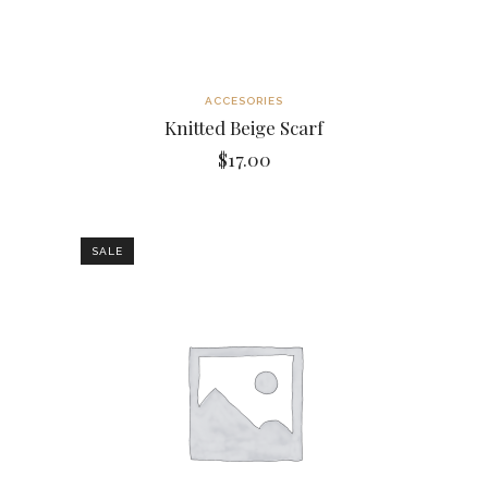
ACCESORIES
Knitted Beige Scarf
$
17.00
SALE