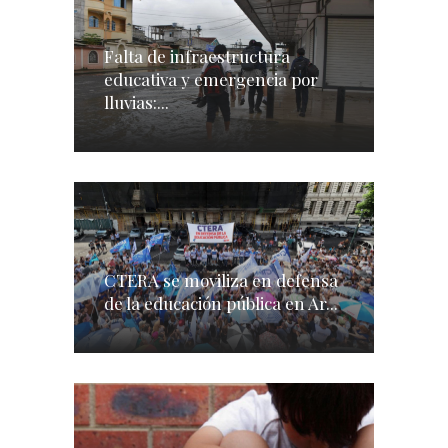
Falta de infraestructura
educativa y emergencia por
lluvias:...
CTERA se moviliza en defensa
de la educación pública en Ar...