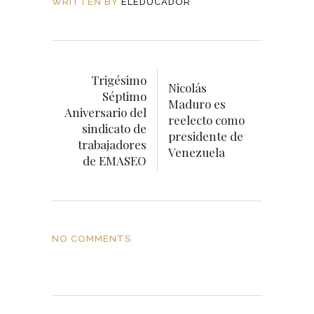
WRITTEN BY
ELEDUCADOR
Trigésimo
Nicolás
Séptimo
Maduro es
Aniversario del
reelecto como
sindicato de
presidente de
trabajadores
Venezuela
de EMASEO
NO COMMENTS