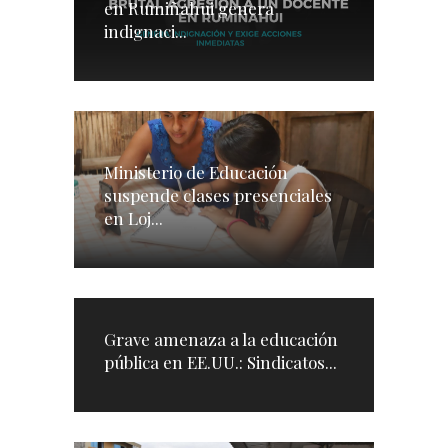
en Rumiñahui genera
indignaci...
Ministerio de Educación
suspende clases presenciales
en Loj...
Grave amenaza a la educación
pública en EE.UU.: Sindicatos...